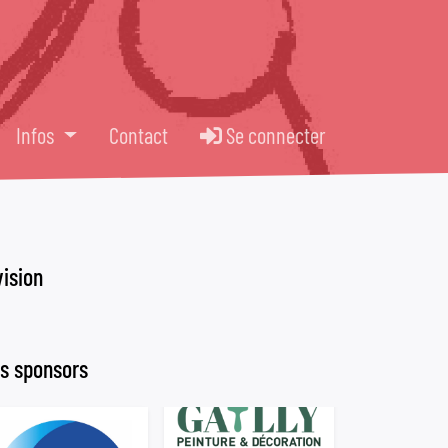
Infos
Contact
Se connecter
vision
s sponsors