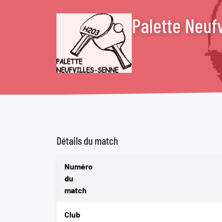
Palette Neuf
Détails du match
Numéro
du
match
Club