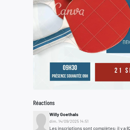
Réactions
Willy Goethals
dim. 14/09/2025 14:51
Les inscriptions sont complètes: il y a 