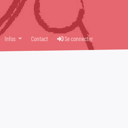
Infos
Contact
Se connecter