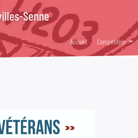
villes-Senne
Accueil
Compétition