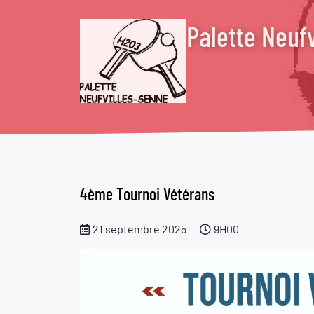
Palette Neuf
4ème Tournoi Vétérans
21 septembre 2025
9H00